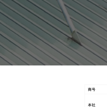
商号
本社