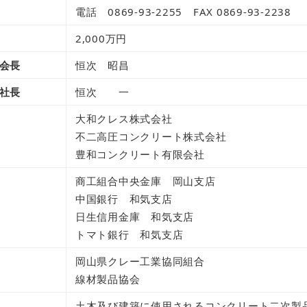
電話 0869-93-2255 FAX 0869-93-2238
2,000万円
会長
恒次 昭昌
社長
恒次 一
大和クレス株式会社
不二高圧コンクリート株式会社
豊和コンクリート有限会社
商工組合中央金庫 岡山支店
中国銀行 和気支店
日生信用金庫 和気支店
トマト銀行 和気支店
岡山県クレー工業協同組合
線材製品協会
土木及び建築に使用されるコンクリート二次製