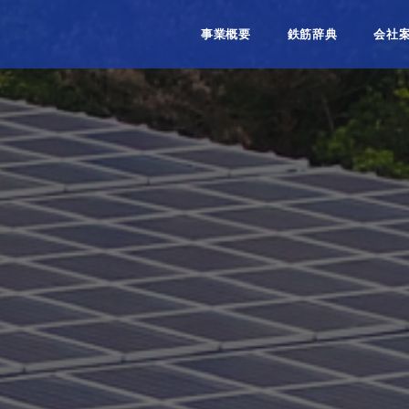
事業概要
鉄筋辞典
会社