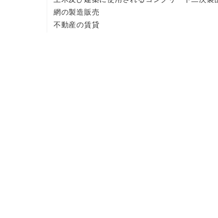
網の製造販売
不動産の賃貸
農作物の生産・販売
太陽光発電事業