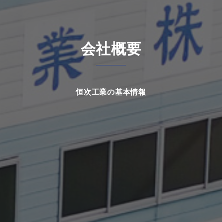
会社概要
恒次工業の基本情報