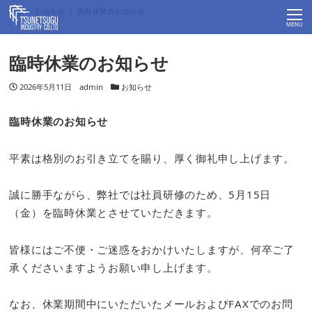
Top
お知らせ
臨時休業のお知らせ
MENU
臨時休業のお知らせ
投稿日
2026年5月11日
著者
admin
カテゴリー
お知らせ
臨時休業のお知らせ
平素は格別のお引き立てを賜り、厚く御礼申し上げます。
誠に勝手ながら、弊社では社員研修のため、5月15日
（金）を臨時休業とさせていただきます。
皆様にはご不便・ご迷惑をおかけいたしますが、何卒ご了
承くださいますようお願い申し上げます。
なお、休業期間中にいただいたメールおよびFAXでのお問