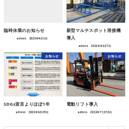
臨時休業のお知らせ
新型マルチスポット溶接機
導入
admin
2025年4月3日
admin
2022年8月27日
お知らせ
お知らせ
SDGs宣言よりほぼ1年
電動リフト導入
admin
2022年6月29日
admin
2022年11月10日