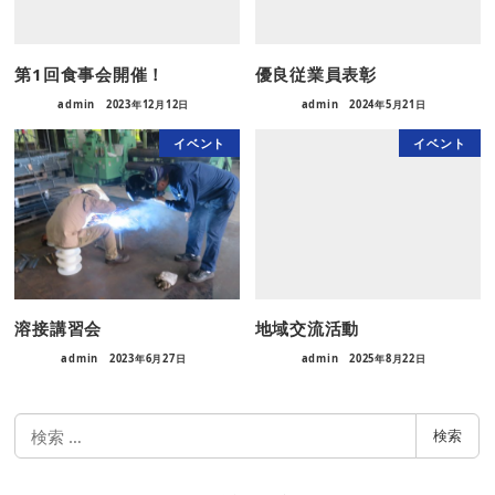
第1回食事会開催！
優良従業員表彰
admin
2023年12月12日
admin
2024年5月21日
イベント
イベント
溶接講習会
地域交流活動
admin
2023年6月27日
admin
2025年8月22日
検
検索
索