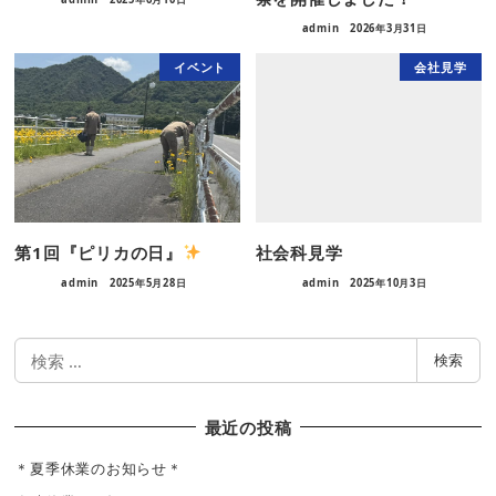
admin
2026年3月31日
イベント
会社見学
第1回『ピリカの日』
社会科見学
admin
2025年5月28日
admin
2025年10月3日
検
検索
索
最近の投稿
＊夏季休業のお知らせ＊