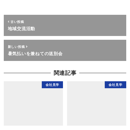
古い投稿
地域交流活動
新しい投稿
暑気払いを兼ねての送別会
関連記事
会社見学
会社見学