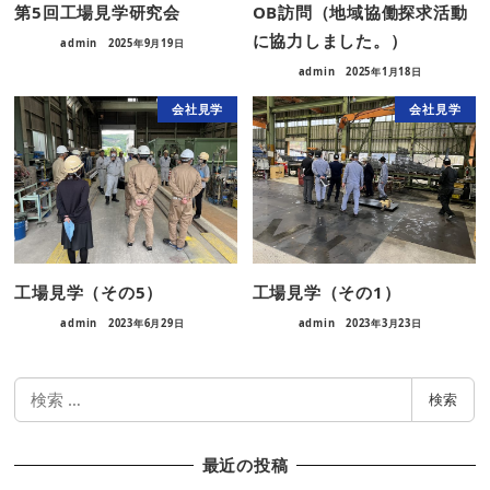
第5回工場見学研究会
OB訪問（地域協働探求活動
に協力しました。）
admin
2025年9月19日
admin
2025年1月18日
会社見学
会社見学
工場見学（その5）
工場見学（その1）
admin
2023年6月29日
admin
2023年3月23日
検
検索
索
最近の投稿