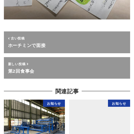
古い投稿
ホーチミンで面接
新しい投稿
第2回食事会
関連記事
お知らせ
お知らせ