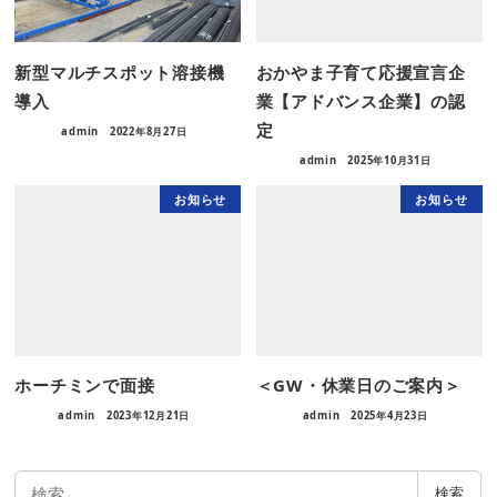
新型マルチスポット溶接機
おかやま子育て応援宣言企
導入
業【アドバンス企業】の認
定
admin
2022年8月27日
admin
2025年10月31日
お知らせ
お知らせ
ホーチミンで面接
＜GW・休業日のご案内＞
admin
2023年12月21日
admin
2025年4月23日
検
検索