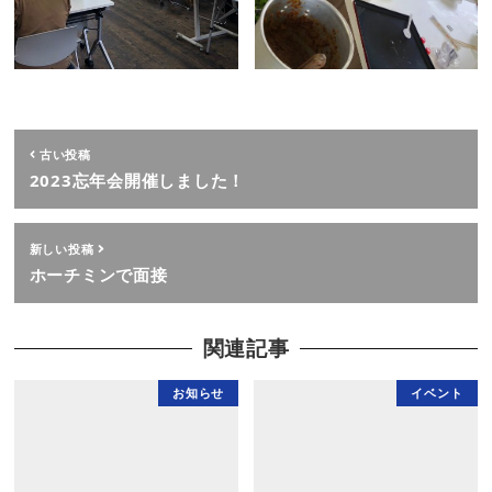
古い投稿
2023忘年会開催しました！
新しい投稿
ホーチミンで面接
関連記事
お知らせ
イベント