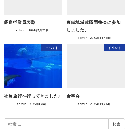
優良従業員表彰
東備地域就職面接会に参加
しました。
admin
2024年5月21日
admin
2023年11月15日
イベント
イベント
社員旅行へ行ってきました♪
食事会
admin
2025年4月4日
admin
2025年11月14日
検
検索
索